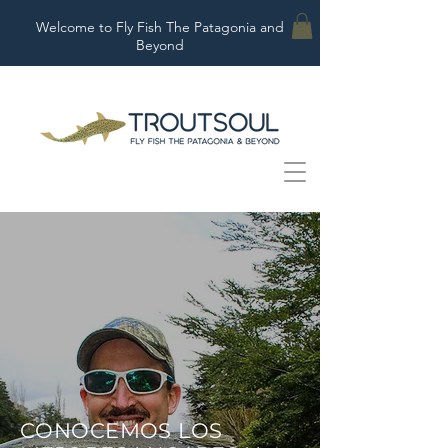
Welcome to Fly Fish The Patagonia and
Beyond
CONOCEMOS LOS