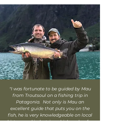
"I was fortunate to be guided by Mau
from Troutsoul on a fishing trip in
Patagonia. Not only is Mau an
excellent guide that puts you on the
fish, he is very knowledgeable on local
history and industries which makes for
a fun all-around trip. We caught huge
salmon and trout in an unbelievable