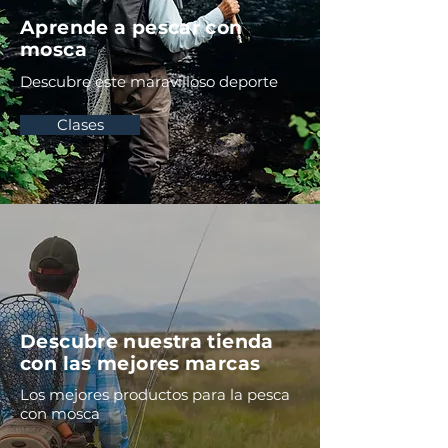
Aprende a pescar con
mosca
Descubre este maravilloso deporte
Clases
Descubre nuestra tienda
con las mejores marcas
Los mejores productos para la pesca
con mosca