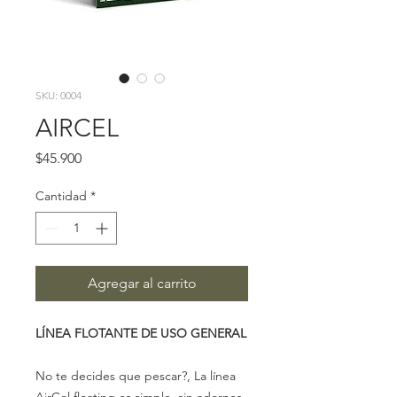
SKU: 0004
AIRCEL
Precio
$45.900
Cantidad
*
Agregar al carrito
LÍNEA FLOTANTE DE USO GENERAL
No te decides que pescar?, La línea