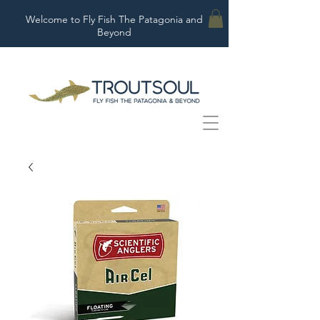
Welcome to Fly Fish The Patagonia and
Beyond