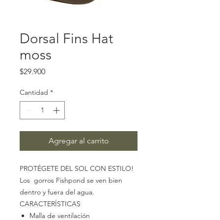
Dorsal Fins Hat
moss
Precio
$29.900
Cantidad
*
Agregar al carrito
PROTÉGETE DEL SOL CON ESTILO!
Los gorros Fishpond se ven bien
dentro y fuera del agua.
CARACTERÍSTICAS
Malla de ventilación