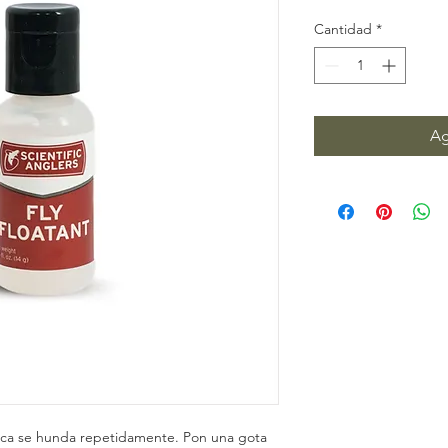
Cantidad
*
Ag
ca se hunda repetidamente. Pon una gota