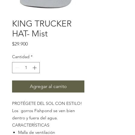
KING TRUCKER
HAT- Mist
Precio
$29.900
Cantidad
*
Agregar al carrito
PROTÉGETE DEL SOL CON ESTILO!
Los gorros Fishpond se ven bien
dentro y fuera del agua.
CARACTERÍSTICAS
Malla de ventilación